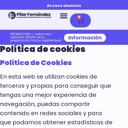
Acceso alumnos
0
PROMOCIÓN >> este mes 1
Información
semana GRATIS en tu
preparación (inicio septiembre)
Política de cookies
Política de Cookies
En esta web se utilizan cookies de
terceros y propias para conseguir que
tengas una mejor experiencia de
navegación, puedas compartir
contenido en redes sociales y para
que podamos obtener estadísticas de