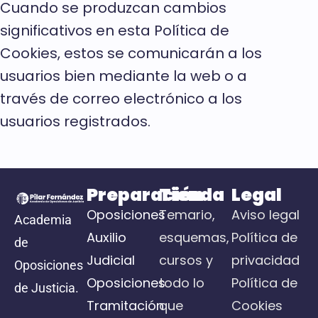
Cuando se produzcan cambios
significativos en esta Política de
Cookies, estos se comunicarán a los
usuarios bien mediante la web o a
través de correo electrónico a los
usuarios registrados.
Preparación
Tienda
Legal
Oposiciones
Temario,
Aviso legal
Academia
Auxilio
esquemas,
Política de
de
Judicial
cursos y
privacidad
Oposiciones
Oposiciones
todo lo
Política de
de Justicia.
Tramitación
que
Cookies