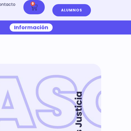
ontacto
0
ALUMNOS
Información