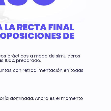
 LA RECTA FINAL
 OPOSICIONES DE
casos prácticos a modo de simulacros
ás 100% preparado.
untas con retroalimentación en todas
teoría dominada. Ahora es el momento