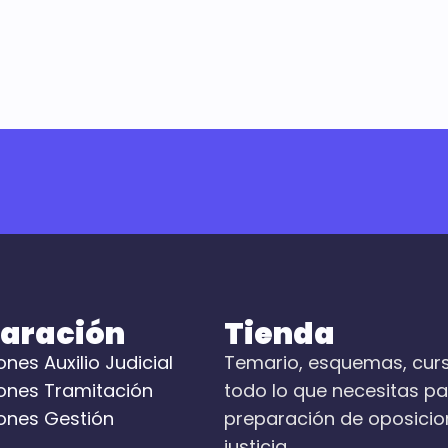
aración
Tienda
nes Auxilio Judicial
Temario, esquemas, cur
ones Tramitación
todo lo que necesitas pa
ones Gestión
preparación de oposicio
justicia