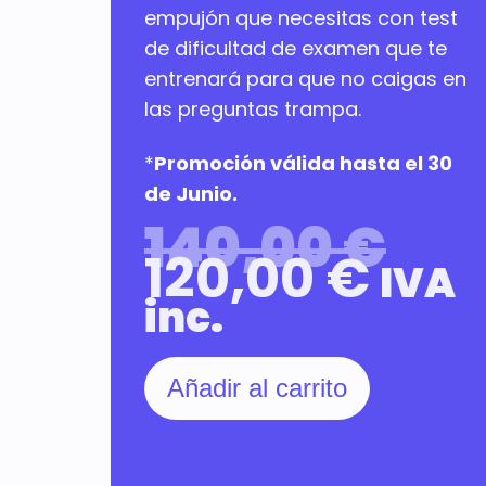
empujón que necesitas con test
de dificultad de examen que te
entrenará para que no caigas en
las preguntas trampa.
*
Promoción válida hasta el 30
de Junio.
140,00
€
120,00
€
IVA
inc.
Añadir al carrito