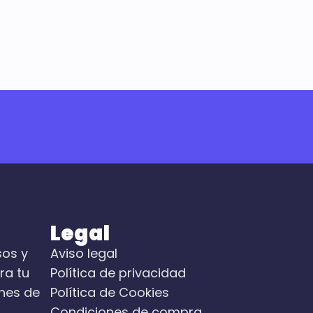
Legal
sos y
Aviso legal
ra tu
Política de privacidad
nes de
Política de Cookies
Condiciones de compra