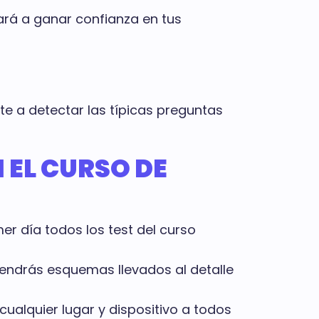
rá a ganar confianza en tus
e a detectar las típicas preguntas
 EL CURSO DE
er día todos los test del curso
tendrás esquemas llevados al detalle
alquier lugar y dispositivo a todos