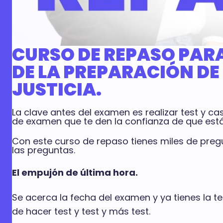
CURSO DE REPASO PARA
DE LA PREPARACIÓN DE
JUSTICIA.
La clave antes del examen es realizar test y 
de examen que te den la confianza de que est
Con este curso de repaso tienes miles de preg
las preguntas.
El empujón de última hora.
Se acerca la fecha del examen y ya tienes la 
de hacer test y test y más test.