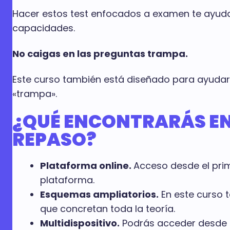
Hacer estos test enfocados a examen te ayuda
capacidades.
No caigas en las preguntas trampa.
Este curso también está diseñado para ayudart
«trampa».
¿QUÉ ENCONTRARÁS EN
REPASO?
Plataforma online.
Acceso desde el prim
plataforma.
Esquemas ampliatorios.
En este curso 
que concretan toda la teoría.
Multidispositivo.
Podrás acceder desde cu