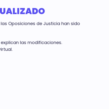
TUALIZADO
las Oposiciones de Justicia han sido
xplican las modificaciones.
rtual.