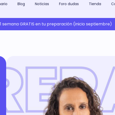
ario
Blog
Noticias
Foro dudas
Tienda
C
 semana GRATIS en tu preparación (inicio septiembre)