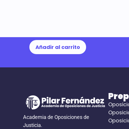
Añadir al carrito
Prep
Oposicio
Oposici
Academia de Oposiciones de
Oposici
Justicia.