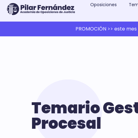
Oposiciones
Tem
PROMOCIÓN >> este mes 1
Temario Ges
Procesal