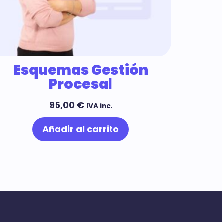
Esquemas Gestión
Procesal
95,00
€
IVA inc.
Añadir al carrito