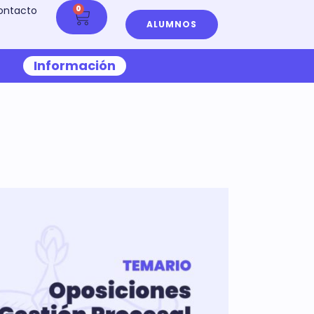
ontacto
0
ALUMNOS
Información