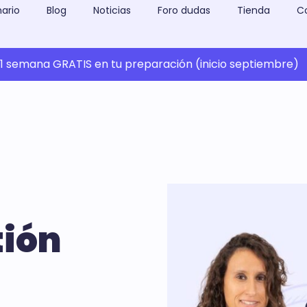
ario
Blog
Noticias
Foro dudas
Tienda
C
 semana GRATIS en tu preparación (inicio septiembre)
tión