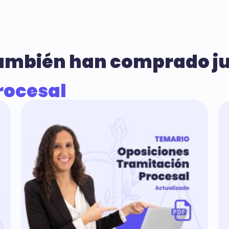
también han comprado jun
rocesal