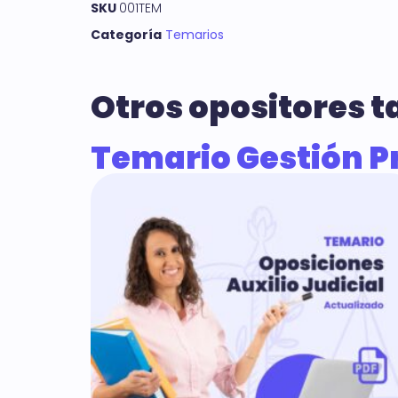
SKU
001TEM
Categoría
Temarios
Otros opositores 
Temario Gestión P