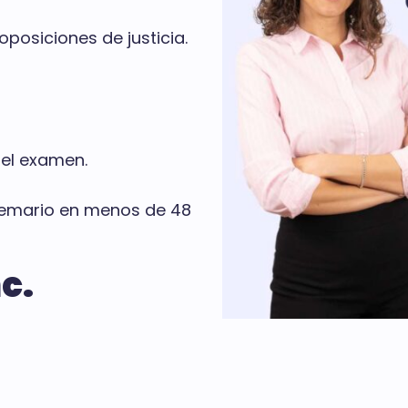
posiciones de justicia.
del examen.
 temario en menos de 48
c.