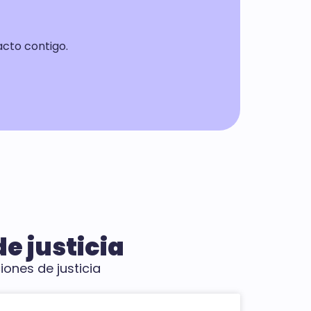
acto contigo.
e justicia
iones de justicia