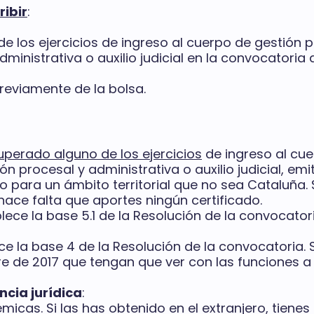
ribir
:
 los ejercicios de ingreso al cuerpo de gestión p
dministrativa o auxilio judicial en la convocatori
reviamente de la bolsa.
uperado alguno de los ejercicios
de ingreso al cue
ón procesal y administrativa o auxilio judicial, emit
do para un ámbito territorial que no sea Cataluña. 
ace falta que aportes ningún certificado.
ece la base 5.1 de la Resolución de la convocator
e la base 4 de la Resolución de la convocatoria. 
e de 2017 que tengan que ver con las funciones a h
cia jurídica
:
micas. Si las has obtenido en el extranjero, tiene