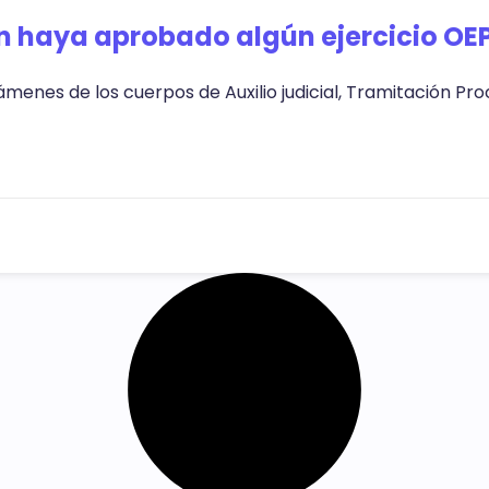
n haya aprobado algún ejercicio OE
ámenes de los cuerpos de Auxilio judicial, Tramitación Pr