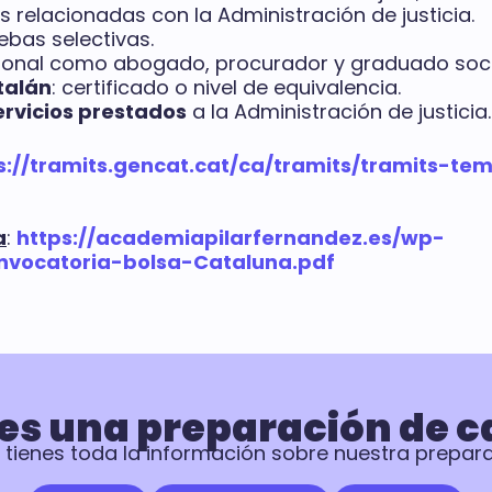
 relacionadas con la Administración de justicia.
bas selectivas.
sional como abogado, procurador y graduado soci
talán
: certificado o nivel de equivalencia.
ervicios prestados
a la Administración de justicia.
s://tramits.gencat.cat/ca/tramits/tramits-tem
a
:
https://academiapilarfernandez.es/wp-
nvocatoria-bolsa-Cataluna.pdf
es una preparación de c
 tienes toda la información sobre nuestra prepar