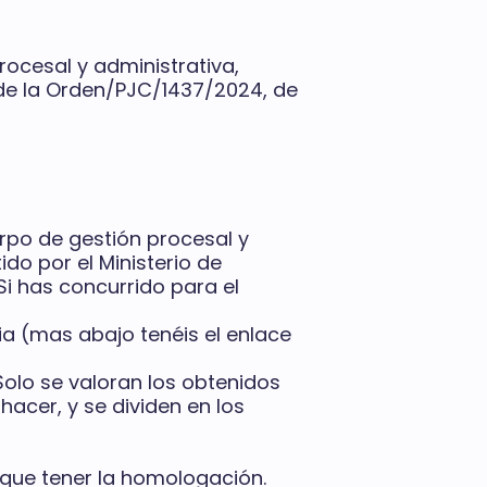
rocesal y administrativa,
a de la Orden/PJC/1437/2024, de
rpo de gestión procesal y
ido por el Ministerio de
Si has concurrido para el
ia (mas abajo tenéis el enlace
Solo se valoran los obtenidos
acer, y se dividen en los
s que tener la homologación.