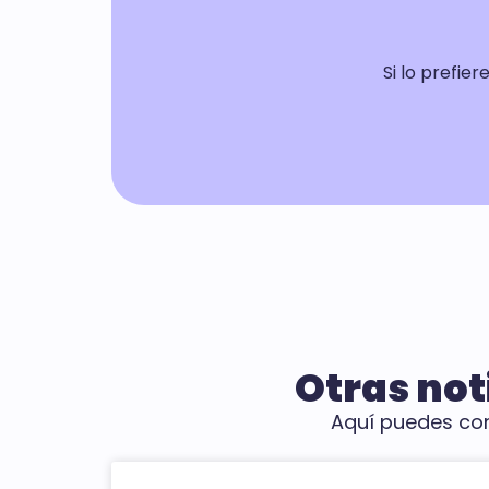
Si lo prefie
Otras not
Aquí puedes cons