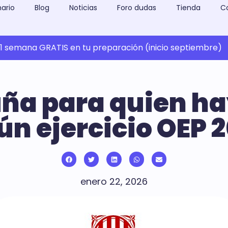
ario
Blog
Noticias
Foro dudas
Tienda
C
 semana GRATIS en tu preparación (inicio septiembre)
uña para quien h
ún ejercicio OEP 
enero 22, 2026