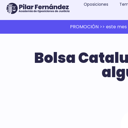
Oposiciones
Tem
PROMOCIÓN >> este mes 1
Bolsa Catal
alg