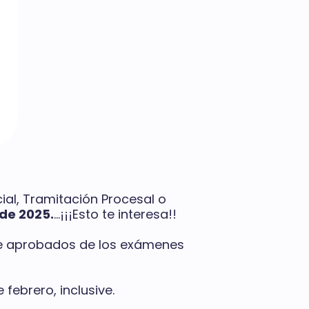
icial, Tramitación Procesal o
de 2025.
…¡¡¡Esto te interesa!!
 de aprobados de los exámenes
 febrero, inclusive.