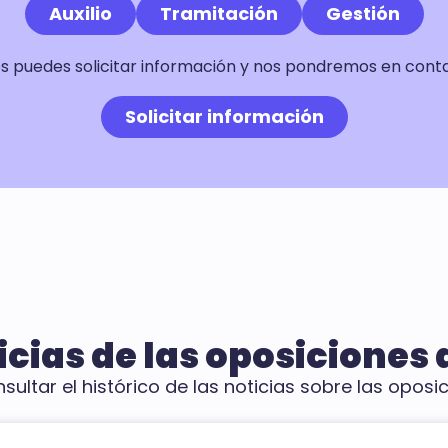
Auxilio
Tramitación
Gestión
res puedes solicitar información y nos pondremos en cont
Solicitar información
icias de las oposiciones d
ultar el histórico de las noticias sobre las oposic