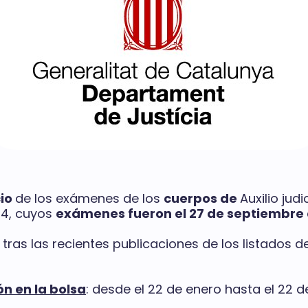
cio
de los exámenes de los
cu
erpos de
Auxilio jud
24, cuyos
exámenes fueron el 27 de septiembre 
 tras las recientes publicaciones de los listados
ión en la bolsa
: desde el 22 de enero hasta el 22 de