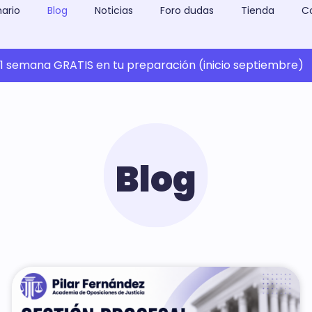
ario
Blog
Noticias
Foro dudas
Tienda
C
 semana GRATIS en tu preparación (inicio septiembre)
Blog