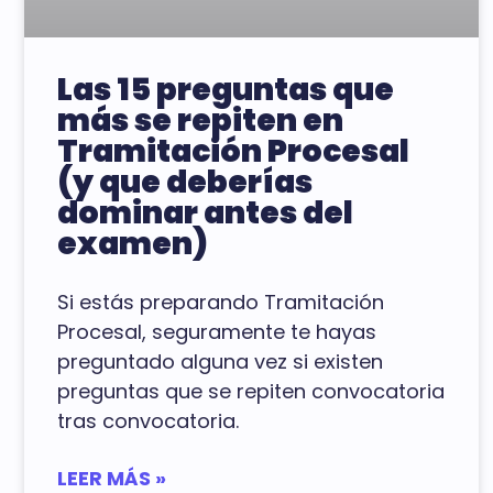
Las 15 preguntas que
más se repiten en
Tramitación Procesal
(y que deberías
dominar antes del
examen)
Si estás preparando Tramitación
Procesal, seguramente te hayas
preguntado alguna vez si existen
preguntas que se repiten convocatoria
tras convocatoria.
LEER MÁS »