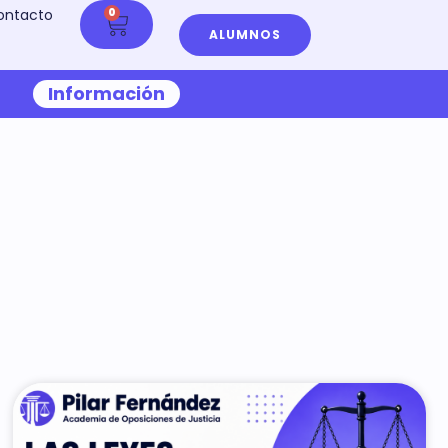
ontacto
0
ALUMNOS
Información