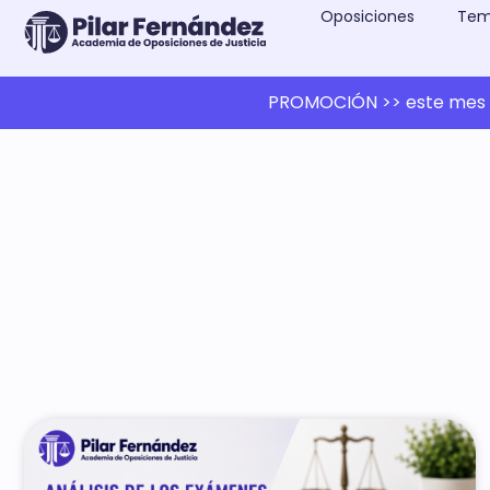
Oposiciones
Tem
PROMOCIÓN >> este mes 1