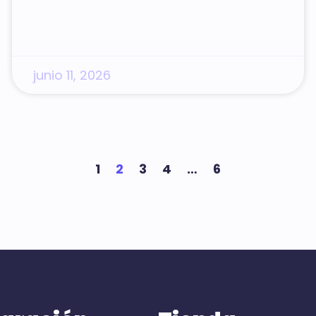
junio 11, 2026
1
2
3
4
…
6